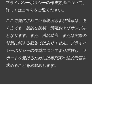
プライバシーポリシーの作成方法について、
詳しくは
こちら
をご覧ください。
ここで提供されている説明および情報は、あ
くまでも一般的な説明、情報およびサンプル
となります。また、法的助言、または実際の
対策に関する勧告ではありません。プライバ
シーポリシーの作成についてより理解し、サ
ポートを受けるためには専門家の法的助言を
求めることをお勧めします。